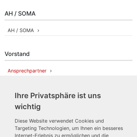
AH / SOMA
AH / SOMA
Vorstand
Ansprechpartner
Social Media
Ihre Privatsphäre ist uns
wichtig
Kickers Aschaffenburg
Diese Website verwendet Cookies und
Kickers Aschaffenburg
Targeting Technologien, um Ihnen ein besseres
Internet-Erlebnis zu ermöglichen und die